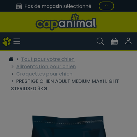
Pas de magasin sélectionné
Tout pour votre chien
Alimentation pour chien
Croquettes pour chien
PRESTIGE CHIEN ADULT MEDIUM MAXI LIGHT
STERILISED 3KG