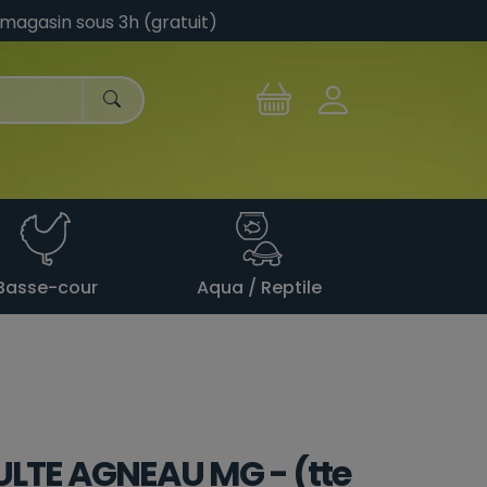
 magasin sous 3h (gratuit)
Basse-cour
Aqua / Reptile
ULTE AGNEAU MG - (tte