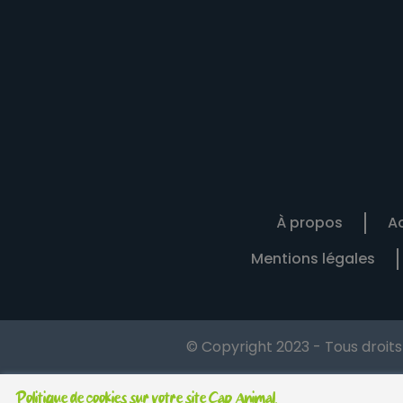
À propos
Ac
Mentions légales
© Copyright 2023 - Tous droit
Politique de cookies sur votre site Cap Animal.