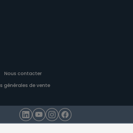
Nous contacter
s générales de vente