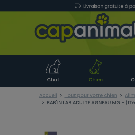
Livraison gratuite à p
Chat
Chien
O
Accueil
Tout pour votre chien
Alim
BAB'IN LAB ADULTE AGNEAU MG - (tte