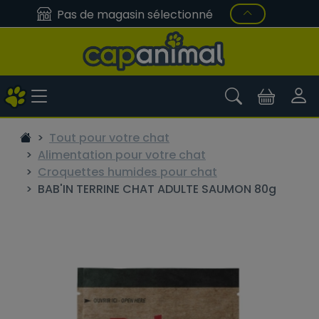
Pas de magasin sélectionné
Tout pour votre chat
Alimentation pour votre chat
Croquettes humides pour chat
BAB'IN TERRINE CHAT ADULTE SAUMON 80g