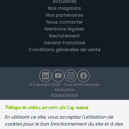
Actualités
Nos magasins
Nos partenaires
Nous contacter
Mentions légales
Recrutement
Devenir Franchisé
Conditions générales de vente
© Copyright 2023 - Tous droits réservés
Réalisation
Integral Service
Politique de cookies sur votre site Cap Animal.
En utilisant ce site, vous acceptez l'utilisation de
cookies pour le bon fonctionnement du site et à des