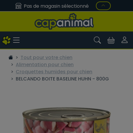
Pas de magasin sélectionné
Tout pour votre chien
Alimentation pour chien
Croquettes humides pour chien
BELCANDO BOITE BASELINE HUHN - 800G