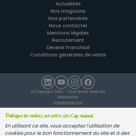
Actualités
Nos magasins
Nos partenaires
Nous contacter
Mentions légales
Recrutement
Devenir Franchisé
Conditions générales de vente
© Copyright 2023 - Tous droits réservés
Réalisation
Integral Service
Politique de cookies sur votre site Cap Animal.
En utilisant ce site, vous acceptez l'utilisation de
cookies pour le bon fonctionnement du site et à des