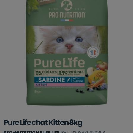
Pure Life chat Kitten 8kg
PRO-NUTRITION PURE LIFE
|
Réf : 3269876630804