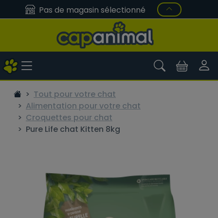
Pas de magasin sélectionné
Tout pour votre chat
Alimentation pour votre chat
Croquettes pour chat
Pure Life chat Kitten 8kg