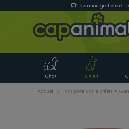
Livraison gratuite à p
Chat
Chien
O
Accueil
Tout pour votre chien
Game