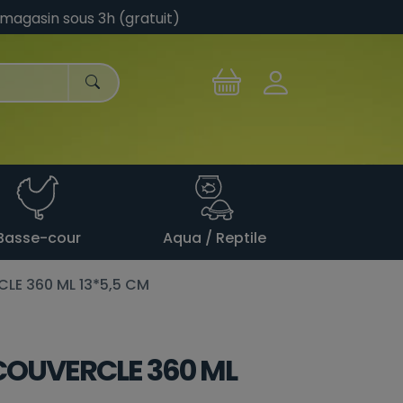
 magasin sous 3h (gratuit)
Basse-cour
Aqua / Reptile
CLE 360 ML 13*5,5 CM
 COUVERCLE 360 ML