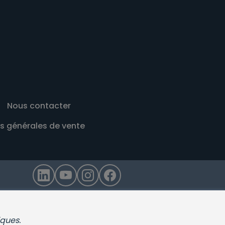
Nous contacter
s générales de vente
iques.