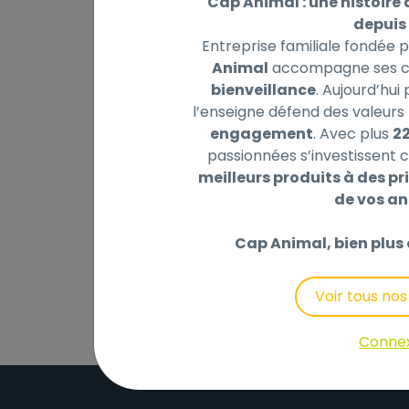
Cap Animal : une histoire 
depuis 
Entreprise familiale fondée 
Animal
accompagne ses cl
Description
Laisser un avis
bienveillance
. Aujourd’hui
l’enseigne défend des valeurs 
engagement
. Avec plus
2
Grâce au couvercle :
passionnées s’investissent c
- terminé les gouttes d?eau dans la voiture
meilleurs produits à des pri
- on peut transporter facilement une rati
de vos a
Prend peu de place, léger, facile à transpor
mousqueton.
Cap Animal, bien plus 
Petite taille : 13x5,5cm, contenance 360ml.
Voir tous no
Conne