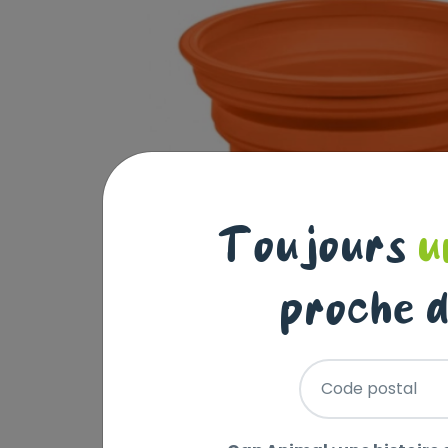
Toujours
u
proche d
Code postal