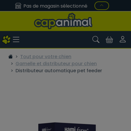
Pas de magasin sélectionné
Tout pour votre chien
Gamelle et distributeur pour chien
Distributeur automatique pet feeder