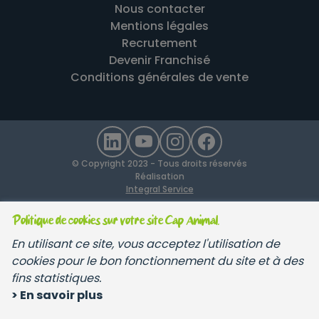
Nous contacter
Mentions légales
Recrutement
Devenir Franchisé
Conditions générales de vente
© Copyright 2023 - Tous droits réservés
Réalisation
Integral Service
Politique de cookies sur votre site Cap Animal.
En utilisant ce site, vous acceptez l'utilisation de
cookies pour le bon fonctionnement du site et à des
fins statistiques.
> En savoir plus