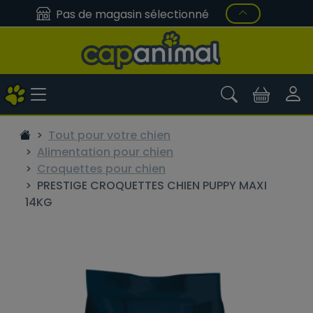
Pas de magasin sélectionné
Tout pour votre chien
Alimentation pour chien
Croquettes pour chien
PRESTIGE CROQUETTES CHIEN PUPPY MAXI
14KG