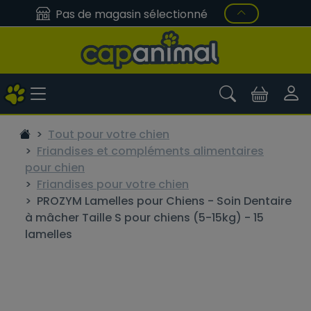
Pas de magasin sélectionné
Tout pour votre chien
Friandises et compléments alimentaires
pour chien
Friandises pour votre chien
PROZYM Lamelles pour Chiens - Soin Dentaire
à mâcher Taille S pour chiens (5-15kg) - 15
lamelles