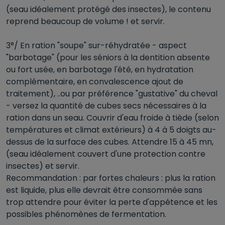
(seau idéalement protégé des insectes), le contenu
reprend beaucoup de volume ! et servir.
3°/ En ration "soupe" sur-réhydratée - aspect
"barbotage" (pour les séniors à la dentition absente
ou fort usée, en barbotage l'été, en hydratation
complémentaire, en convalescence ajout de
traitement), ..ou par préférence "gustative" du cheval
- versez la quantité de cubes secs nécessaires à la
ration dans un seau. Couvrir d'eau froide à tiède (selon
températures et climat extérieurs) à 4 à 5 doigts au-
dessus de la surface des cubes. Attendre 15 à 45 mn,
(seau idéalement couvert d'une protection contre
insectes) et servir.
Recommandation : par fortes chaleurs : plus la ration
est liquide, plus elle devrait être consommée sans
trop attendre pour éviter la perte d'appétence et les
possibles phénomènes de fermentation.