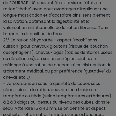
de FOURRAPLUS peuvent être servis en l'état, en
ration "sèche" avec pour avantages d'impliquer une
longue mastication et d'accroître ainsi sensiblement
la salivation, optimisant la digestibilité et la
valorisation nutritionnelle de la ration fibreuse. Tenir
toujours à disposition de l'eau.
2°/ En ration réhydratée - aspect "mash" sans
cuisson (pour chevaux gloutons (risque de bouchon
oesophagiens), chevaux âgés (tables dentaires usées
ou défaillantes), en saison ou région sèche, en
mélange à une ration de concentré ou distribution de
traitement médical, ou par préférence "gustative" du
cheval, etc...)
- versez dans un seau la quantité de cubes secs
nécessaires à la ration, couvrir d'eau froide ou
tempérée ou tiède (selon températures extérieures)
à 2 à 3 doigts au-dessus du niveau des cubes, dans le
seau. Attendre 15 à 40 mn, selon densité et aspect
souhaités, et climat et températures extérieures...