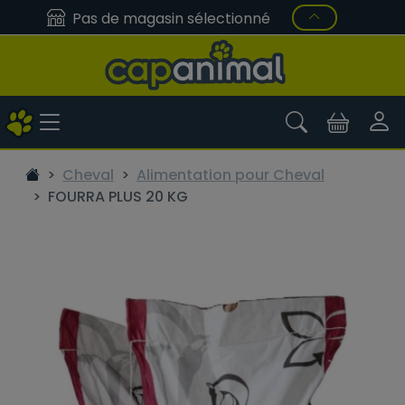
Pas de magasin sélectionné
Cheval
Alimentation pour Cheval
FOURRA PLUS 20 KG