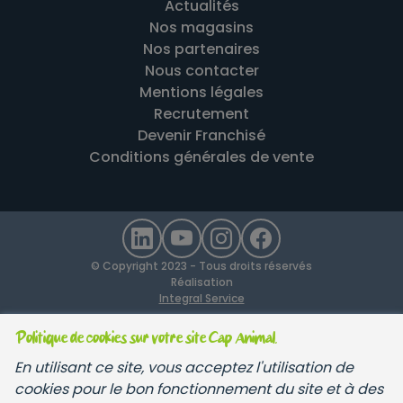
Actualités
Nos magasins
Nos partenaires
Nous contacter
Mentions légales
Recrutement
Devenir Franchisé
Conditions générales de vente
© Copyright 2023 - Tous droits réservés
Réalisation
Integral Service
Politique de cookies sur votre site Cap Animal.
En utilisant ce site, vous acceptez l'utilisation de
cookies pour le bon fonctionnement du site et à des