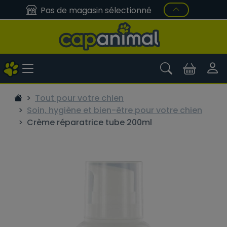
Pas de magasin sélectionné
Tout pour votre chien
Soin, hygiène et bien-être pour votre chien
Crème réparatrice tube 200ml