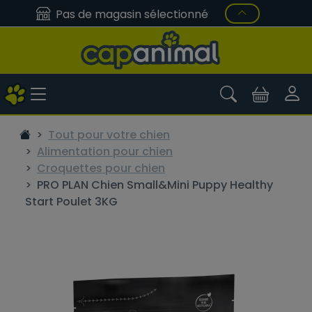
Pas de magasin sélectionné
Tout pour votre chien
Alimentation pour chien
Croquettes pour chien
PRO PLAN Chien Small&Mini Puppy Healthy
Start Poulet 3KG