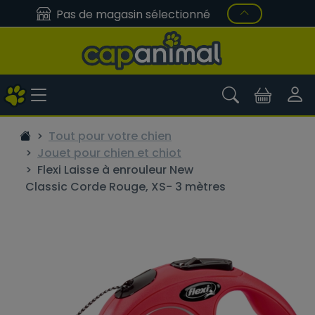
Pas de magasin sélectionné
Tout pour votre chien
Jouet pour chien et chiot
Flexi Laisse à enrouleur New
Classic Corde Rouge, XS- 3 mètres