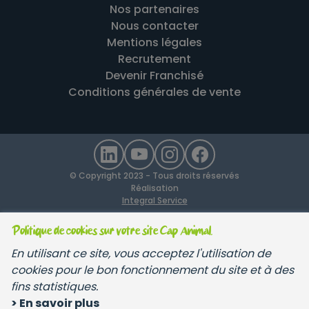
Nos partenaires
Nous contacter
Mentions légales
Recrutement
Devenir Franchisé
Conditions générales de vente
© Copyright 2023 - Tous droits réservés
Réalisation
Integral Service
Politique de cookies sur votre site Cap Animal.
En utilisant ce site, vous acceptez l'utilisation de
cookies pour le bon fonctionnement du site et à des
fins statistiques.
> En savoir plus