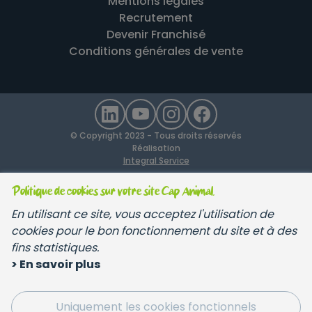
Mentions légales
Recrutement
Devenir Franchisé
Conditions générales de vente
© Copyright 2023 - Tous droits réservés
Réalisation
Integral Service
Politique de cookies sur votre site Cap Animal.
En utilisant ce site, vous acceptez l'utilisation de
cookies pour le bon fonctionnement du site et à des
fins statistiques.
> En savoir plus
Uniquement les cookies fonctionnels