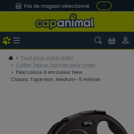
Pas de magasin sélectionné
Tout pour votre chien
Collier, laisse, harnais pour chien
Flexi Laisse à enrouleur New
Classic Tape Noir, Medium- 5 mètres