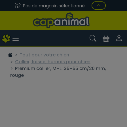
Pas de magasin sélectionné
Tout pour votre chien
Collier, laisse, harnais pour chien
Premium collier, M–L: 35–55 cm/20 mm,
rouge