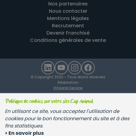
Nos partenaires
Nous contacter
Mentions légales
Recrutement
Devenir Franchisé
Conditions générales de vente
© Copyright 2023 - Tous droits réservés
Réalisation
Integral Service
Politique de cookies sur votre site Cap Animal.
En utilisant ce site, vous acceptez l'utilisation de
cookies pour le bon fonctionnement du site et à des
fins statistiques.
> En savoir plus