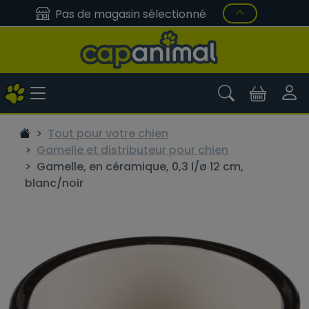
Pas de magasin sélectionné
Tout pour votre chien
Gamelle et distributeur pour chien
Gamelle, en céramique, 0,3 l/ø 12 cm,
blanc/noir