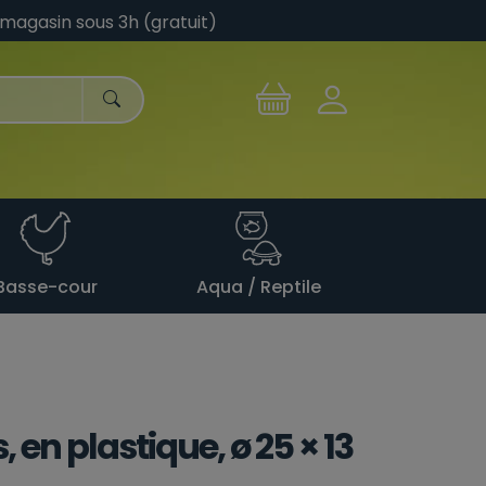
 magasin sous 3h (gratuit)
Basse-cour
Aqua / Reptile
, en plastique, ø 25 × 13