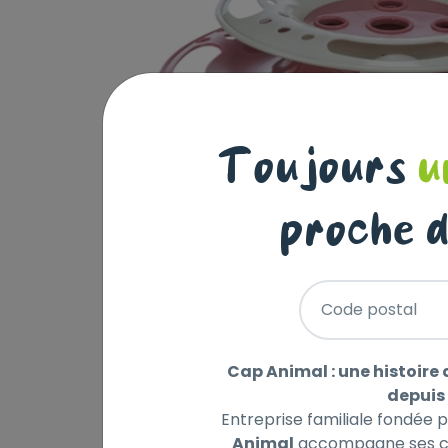
Toujours
u
proche d
Code postal
Cap Animal : une histoire 
depuis 
Entreprise familiale fondée 
Animal
accompagne ses cl