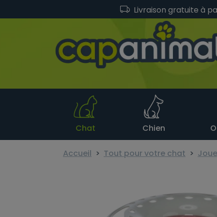
Livraison gratuite à p
Chat
Chien
O
Accueil
Tout pour votre chat
Joue