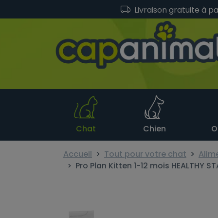
Livraison gratuite à p
Chat
Chien
O
Accueil
Tout pour votre chat
Alim
Pro Plan Kitten 1-12 mois HEALTHY ST