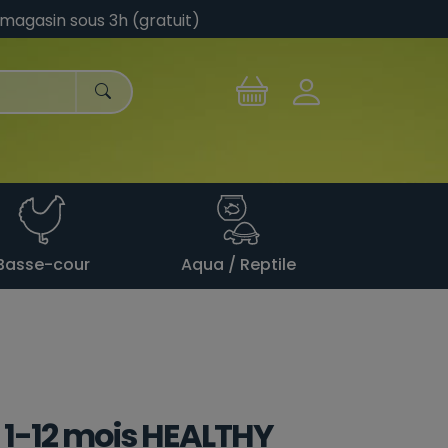
 magasin sous 3h (gratuit)
Basse-cour
Aqua / Reptile
n 1-12 mois HEALTHY