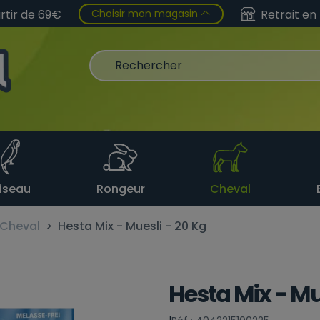
Choisir mon magasin
artir de 69€
Retrait en
iseau
Rongeur
Cheval
 Cheval
Hesta Mix - Muesli - 20 Kg
Hesta Mix - Mu