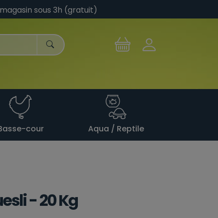
 magasin sous 3h (gratuit)
Basse-cour
Aqua / Reptile
esli - 20 Kg