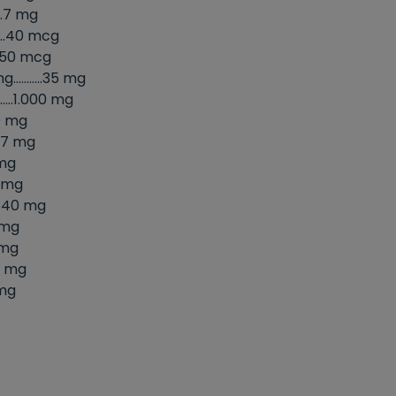
.....7 mg
......40 mcg
....250 mcg
..........35 mg
.....1.000 mg
.110 mg
.....7 mg
0 mg
580 mg
...540 mg
00 mg
.2 mg
1,3 mg
,5 mg