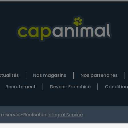
tualités
Nos magasins
Nos partenaires
Recrutement
Devenir Franchisé
Condition
s réservés
-
Réalisation
Integral Service