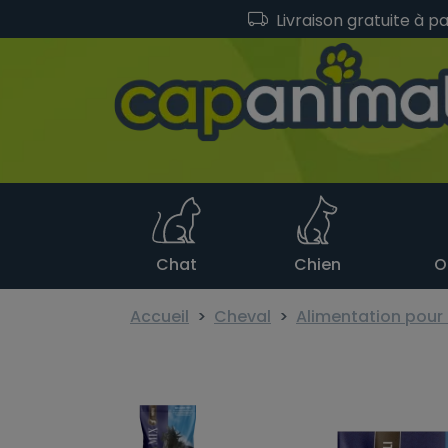
Livraison gratuite à p
Chat
Chien
O
Accueil
Cheval
Alimentation pour