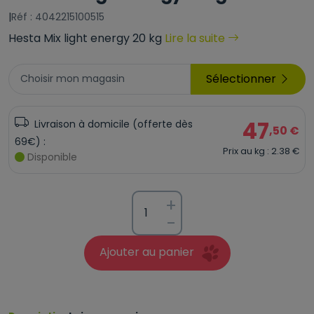
|
Réf : 4042215100515
Hesta Mix light energy 20 kg
Lire la suite
Sélectionner
Choisir mon magasin
47
Livraison à domicile (offerte dès
,50 €
69€) :
Prix au kg : 2.38 €
Disponible
+
-
Ajouter au panier