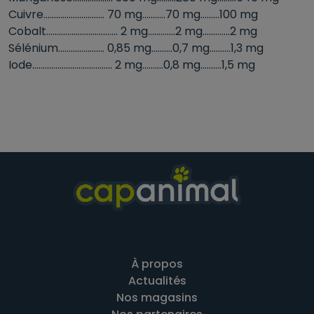
Cuivre............................. 70 mg...........70 mg.........100 mg
Cobalt.................................. 2 mg.............2 mg.............2 mg
Sélénium...................... 0,85 mg..........0,7 mg..........1,3 mg
Iode...................................... 2 mg..........0,8 mg..........1,5 mg
À propos
Actualités
Nos magasins