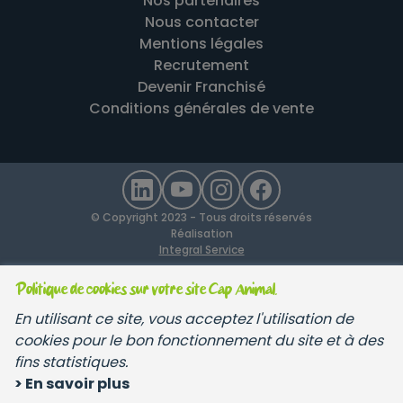
Nos partenaires
Nous contacter
Mentions légales
Recrutement
Devenir Franchisé
Conditions générales de vente
© Copyright 2023 - Tous droits réservés
Réalisation
Integral Service
Politique de cookies sur votre site Cap Animal.
En utilisant ce site, vous acceptez l'utilisation de
cookies pour le bon fonctionnement du site et à des
fins statistiques.
> En savoir plus