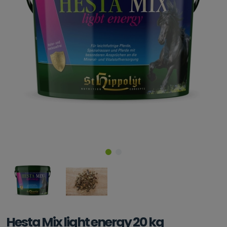
Hesta Mix light energy 20 kg