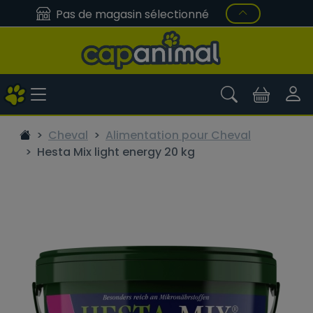
Pas de magasin sélectionné
Cheval
Alimentation pour Cheval
Hesta Mix light energy 20 kg