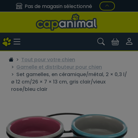
Pas de magasin sélectionné
Tout pour votre chien
Gamelle et distributeur pour chien
Set gamelles, en céramique/métal, 2 × 0,3 l/
ø 12 cm/26 × 7 × 13 cm, gris clair/vieux
rose/bleu clair