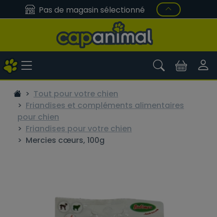
Pas de magasin sélectionné
Tout pour votre chien
Friandises et compléments alimentaires
pour chien
Friandises pour votre chien
Mercies cœurs, 100g