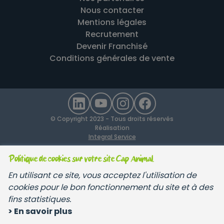
Nous contacter
Mentions légales
Recrutement
Devenir Franchisé
Conditions générales de vente
© Copyright 2023 - Tous droits réservés
Réalisation
Integral Service
Politique de cookies sur votre site Cap Animal.
En utilisant ce site, vous acceptez l'utilisation de
cookies pour le bon fonctionnement du site et à des
fins statistiques.
> En savoir plus