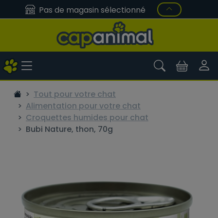
Pas de magasin sélectionné
Tout pour votre chat
Alimentation pour votre chat
Croquettes humides pour chat
Bubi Nature, thon, 70g