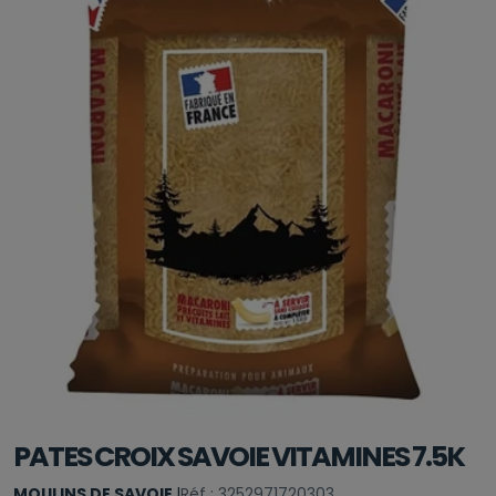
PATES CROIX SAVOIE VITAMINES 7.5K
MOULINS DE SAVOIE
|
Réf : 3252971720303