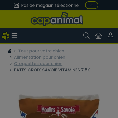
Pas de magasin sélectionné
Tout pour votre chien
Alimentation pour chien
Croquettes pour chien
PATES CROIX SAVOIE VITAMINES 7.5K