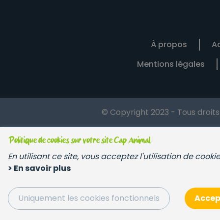
À propos
Ac
Mentions légales
© Copyright 2023 - Tous droit
Politique de cookies sur votre site Cap Animal.
En utilisant ce site, vous acceptez l'utilisation de cook
> En savoir plus
Uniquement les cookies fonctionnels
Accept