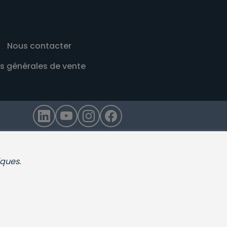
Nous contacter
s générales de vente
iques.