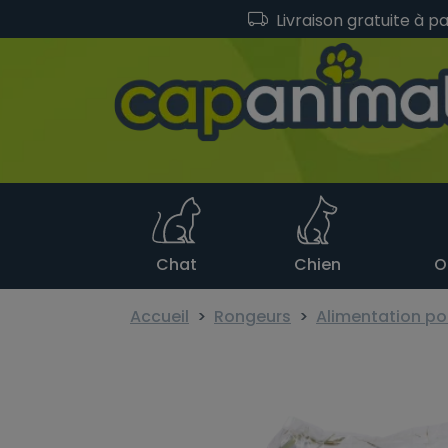
Livraison gratuite à p
Chat
Chien
O
Accueil
Rongeurs
Alimentation po