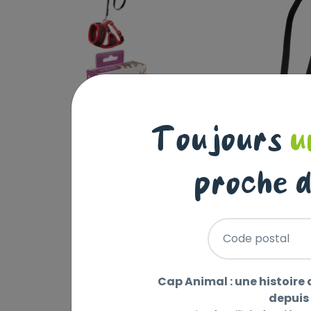
Toujours
u
proche d
Code postal
Cap Animal : une histoire 
depuis 