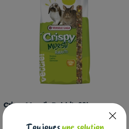
Crispy Muesli - Rabbits 20kg
CRISPY
|
Réf : 5410340611296
Crispy Muesli - Rabbits 20kg
Lire la suite
Toujours
une solution