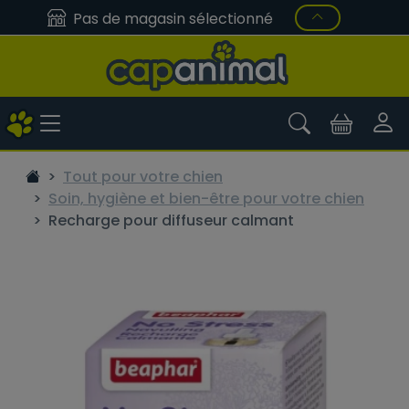
Pas de magasin sélectionné
Tout pour votre chien
Soin, hygiène et bien-être pour votre chien
Recharge pour diffuseur calmant