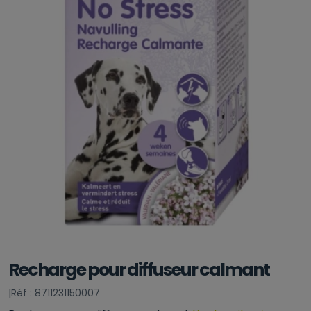
Recharge pour diffuseur calmant
|
Réf : 8711231150007