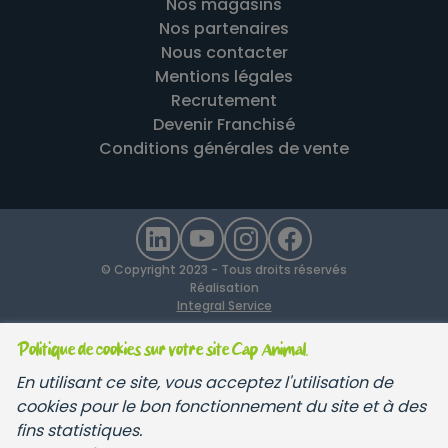
Nos magasins
Nos partenaires
Nous contacter
Mentions légales
Recrutement
Devenir Franchisé
Conditions générales de vente
© Copyright 2023 - Tous droits réservés
Réalisation
Integral Service
Politique de cookies sur votre site Cap Animal.
En utilisant ce site, vous acceptez l'utilisation de
cookies pour le bon fonctionnement du site et à des
fins statistiques.