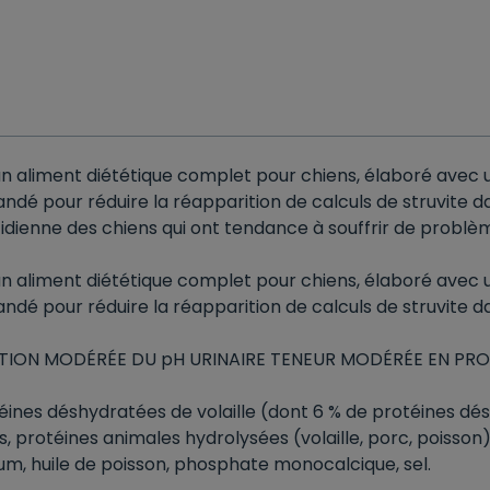
 aliment diététique complet pour chiens, élaboré avec
ndé pour réduire la réapparition de calculs de struvite da
otidienne des chiens qui ont tendance à souffrir de problèm
 aliment diététique complet pour chiens, élaboré avec
ndé pour réduire la réapparition de calculs de struvite dan
TION MODÉRÉE DU pH URINAIRE TENEUR MODÉRÉE EN PRO
téines déshydratées de volaille (dont 6 % de protéines dé
s, protéines animales hydrolysées (volaille, porc, poisso
ium, huile de poisson, phosphate monocalcique, sel.