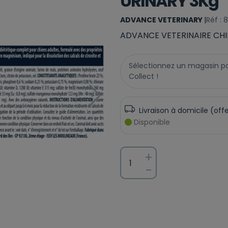
URINARY 3Kg
ADVANCE VETERINARY
|
Réf : 
ADVANCE VETERINAIRE CHI
Sélectionnez un magasin pour
Collect !
Livraison à domicile (off
Disponible
+
-