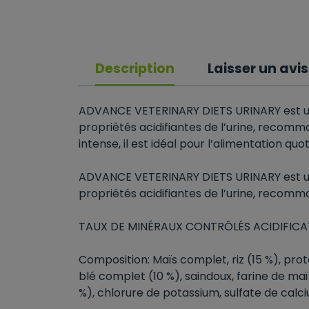
Description
Laisser un avis
ADVANCE VETERINARY DIETS URINARY est un
propriétés acidifiantes de l’urine, recomma
intense, il est idéal pour l’alimentation qu
ADVANCE VETERINARY DIETS URINARY est un
propriétés acidifiantes de l’urine, recomma
TAUX DE MINÉRAUX CONTRÔLÉS ACIDIFICA
Composition: Maïs complet, riz (15 %), pro
blé complet (10 %), saindoux, farine de maï
%), chlorure de potassium, sulfate de calc