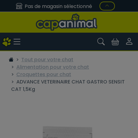
Pas de magasin sélectionné
Tout pour votre chat
Alimentation pour votre chat
Croquettes pour chat
ADVANCE VETERINAIRE CHAT GASTRO SENSIT
CAT 1,5Kg