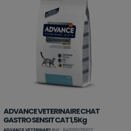
ADVANCE VETERINAIRE CHAT
GASTRO SENSIT CAT 1,5Kg
ADVANCE VETERINARY
|
Réf : 8410650215037