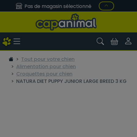
Pas de magasin sélectionné
Tout pour votre chien
Alimentation pour chien
Croquettes pour chien
NATURA DIET PUPPY JUNIOR LARGE BREED 3 KG