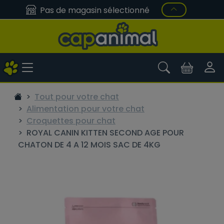
Pas de magasin sélectionné
Tout pour votre chat
Alimentation pour votre chat
Croquettes pour chat
ROYAL CANIN KITTEN SECOND AGE POUR
CHATON DE 4 A 12 MOIS SAC DE 4KG