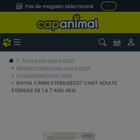
Pas de magasin sélectionné
Tout pour votre chat
Alimentation pour votre chat
Croquettes pour chat
ROYAL CANIN STERILISED37 CHAT ADULTE
STERILISE DE 1 A 7 ANS 4KG