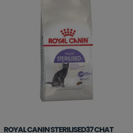
ROYAL CANIN STERILISED37 CHAT