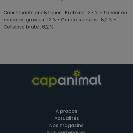
Constituants analytiques : Protéine : 37 % - Teneur en
matières grasses : 12 % - Cendres brutes : 8,2 % -
Cellulose brute : 6,2 %.
À propos
Actualités
Nos magasins
Nos partenaires