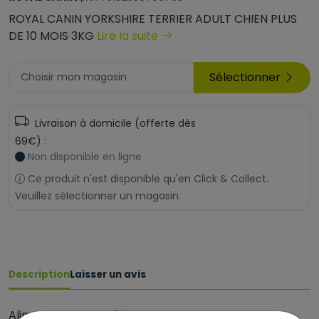
ROYAL CANIN YORKSHIRE TERRIER ADULT CHIEN PLUS
DE 10 MOIS 3KG
Lire la suite
Sélectionner
Choisir mon magasin
Livraison à domicile (offerte dès
69€) :
Non disponible en ligne
Ce produit n'est disponible qu'en Click & Collect.
Veuillez sélectionner un magasin.
Description
Laisser un avis
Aliment sec pour chiens