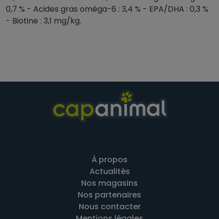
0,7 % - Acides gras oméga-6 : 3,4 % - EPA/DHA : 0,3 %
- Biotine : 3,1 mg/kg.
À propos
Actualités
Nos magasins
Nos partenaires
Nous contacter
Mentions légales