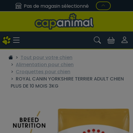
Pas de magasin sélectionné
Tout pour votre chien
Alimentation pour chien
Croquettes pour chien
ROYAL CANIN YORKSHIRE TERRIER ADULT CHIEN
PLUS DE 10 MOIS 3KG