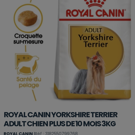
ROYAL CANIN YORKSHIRE TERRIER
ADULT CHIEN PLUS DE 10 MOIS 3KG
ROYAL CANIN
|
Réf : 3182550799768