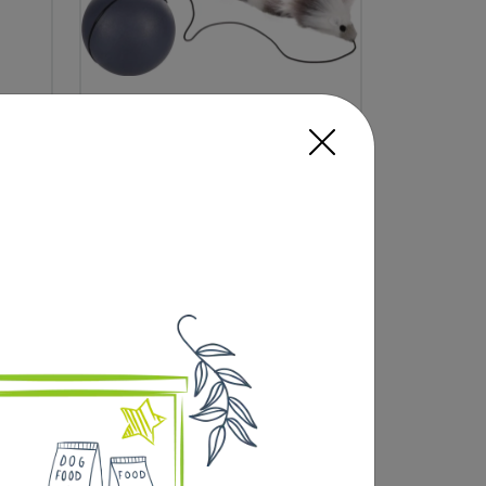
BALLE MOBILE AVEC
SOURIS GRIS
12
,90 €