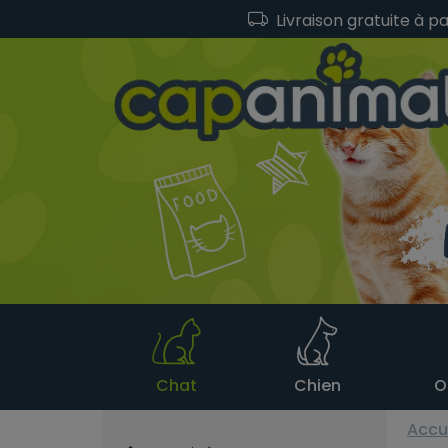
Livraison gratuite à p
Chat
Chien
O
Accu