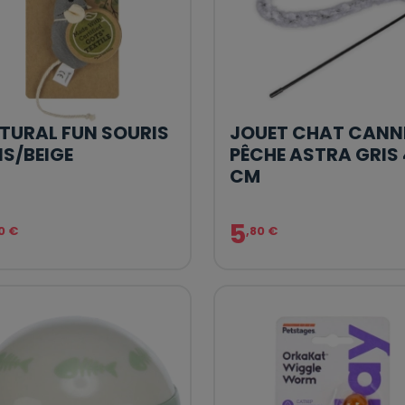
TURAL FUN SOURIS
JOUET CHAT CANN
IS/BEIGE
PÊCHE ASTRA GRIS
CM
5
10 €
,80 €