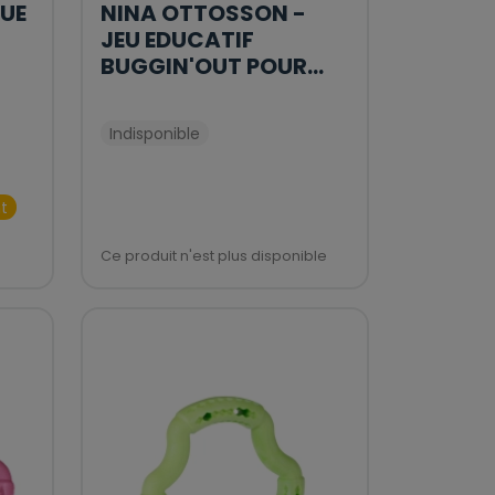
UE
NINA OTTOSSON -
JEU EDUCATIF
BUGGIN'OUT POUR
CHATS
Indisponible
t
Ce produit n'est plus disponible