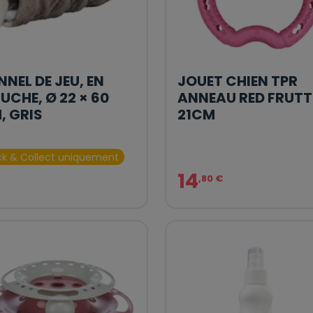
NNEL DE JEU, EN
JOUET CHIEN TPR
LUCHE, Ø 22 × 60
ANNEAU RED FRUTT
, GRIS
21CM
ck & Collect uniquement
14
,80 €