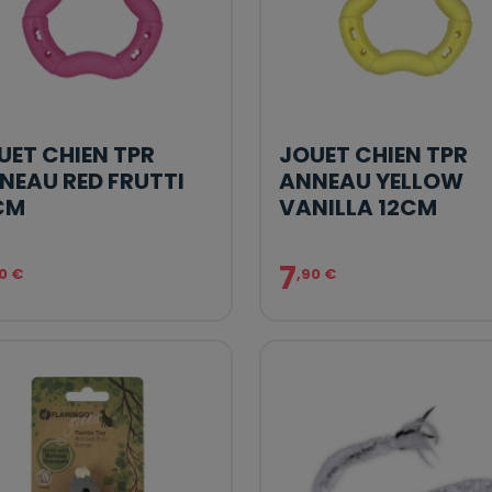
UET CHIEN TPR
JOUET CHIEN TPR
NEAU RED FRUTTI
ANNEAU YELLOW
CM
VANILLA 12CM
7
0 €
,90 €