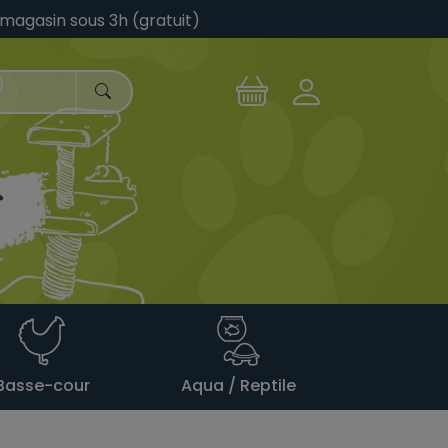
 magasin sous 3h (gratuit)
Basse-cour
Aqua / Reptile