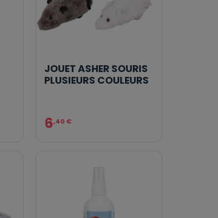
JOUET ASHER SOURIS
PLUSIEURS COULEURS
6
,40 €