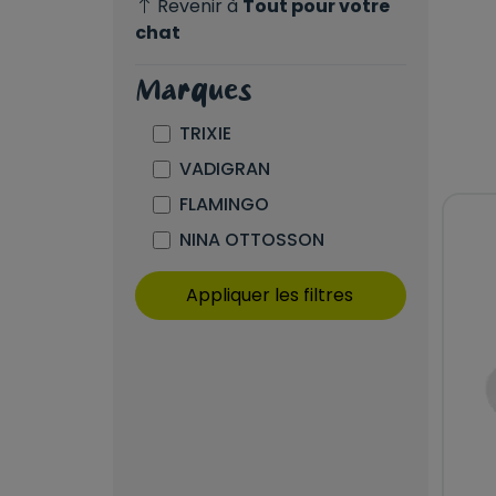
Revenir à
Tout pour votre
chat
Marques
TRIXIE
VADIGRAN
FLAMINGO
NINA OTTOSSON
Appliquer les filtres