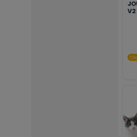
JO
V2
Cli