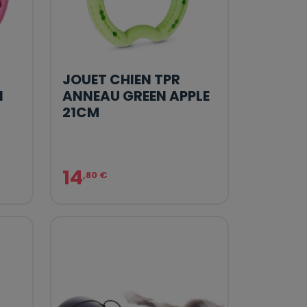
JOUET CHIEN TPR
I
ANNEAU GREEN APPLE
21CM
14
,80 €