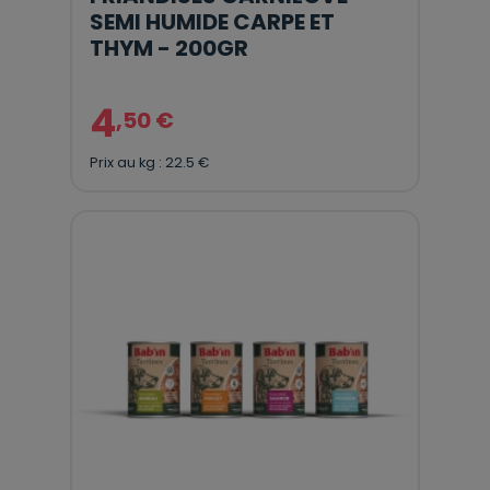
SEMI HUMIDE CARPE ET
THYM - 200GR
4
,50 €
Prix au kg : 22.5 €