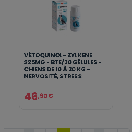
VÉTOQUINOL- ZYLKENE
225MG - BTE/30 GÉLULES -
CHIENS DE 10 À 30 KG -
NERVOSITÉ, STRESS
46
,90 €