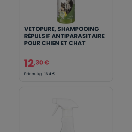
VETOPURE, SHAMPOOING
RÉPULSIF ANTIPARASITAIRE
POUR CHIEN ET CHAT
12
,30 €
Prix au kg : 16.4 €