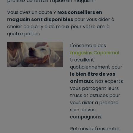
profitez du retrait rapide en magasin !
Vous avez un doute ?
Nos conseillers en
magasin sont disponibles
pour vous aider à
choisir ce qu’il y a de mieux pour votre ami à
quatre pattes.
L'ensemble des
magasins Capanimal
travaillent
quotidiennement pour
le bien être de vos
animaux
. Nos experts
vous partagent leurs
trucs et astuces pour
vous aider à prendre
soin de vos
compagnons.
Retrouvez l'ensemble