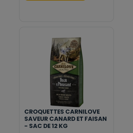
CROQUETTES CARNILOVE
SAVEUR CANARD ET FAISAN
- SAC DE 12 KG