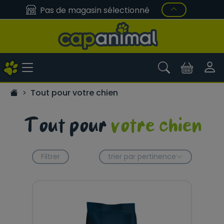
Pas de magasin sélectionné
Tout pour votre chien
Tout pour
votre chien
Filtrer
trier par pertinence