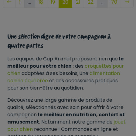
1
…
18
19
20
21
22
…
70
Une sélection digne de votre compagnon à
quatre pattes
Les équipes de Cap Animal proposent rien que
le
meilleur pour votre chien
: des
croquettes pour
chien
adaptées à ses besoins, une
alimentation
canine équilibrée
et des accessoires pratiques
pour son bien-être au quotidien.
Découvrez une large gamme de produits de
qualité, sélectionnés avec soin pour offrir à votre
compagnon
le meilleur en nutrition, confort et
amusement
. Notamment notre gamme de
jouet
pour chien
reconnue ! Commandez en ligne et