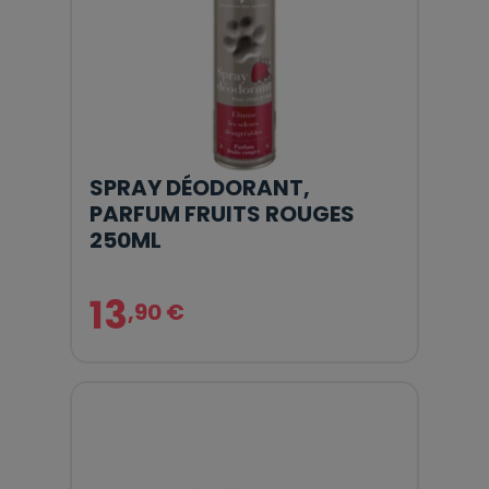
SPRAY DÉODORANT,
PARFUM FRUITS ROUGES
250ML
13
,90 €