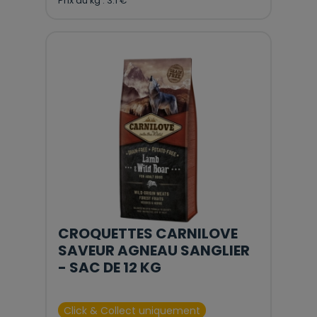
Prix au kg : 3.1 €
CROQUETTES CARNILOVE
SAVEUR AGNEAU SANGLIER
- SAC DE 12 KG
Click & Collect uniquement