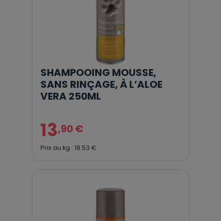
SHAMPOOING MOUSSE,
SANS RINÇAGE, À L’ALOE
VERA 250ML
13
,90 €
Prix au kg : 18.53 €