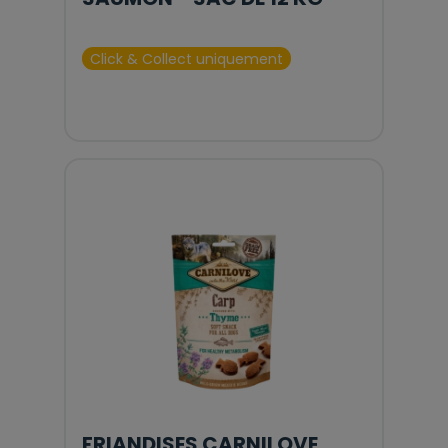
Click & Collect uniquement
FRIANDISES CARNILOVE