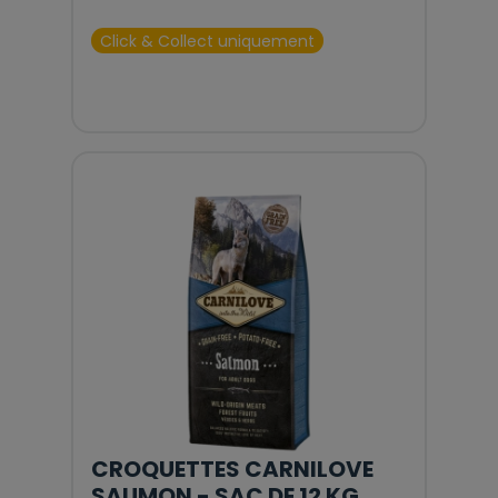
Click & Collect uniquement
CROQUETTES CARNILOVE
SAUMON - SAC DE 12 KG