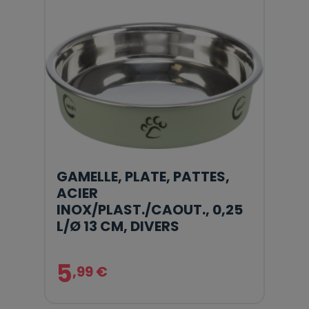
GAMELLE, PLATE, PATTES,
ACIER
INOX/PLAST./CAOUT., 0,25
L/Ø 13 CM, DIVERS
5
,99 €