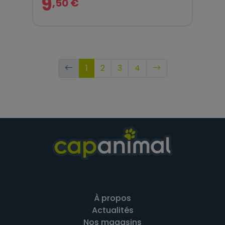
9
,50 €
1
2
3
4
À propos
Actualités
Nos magasins