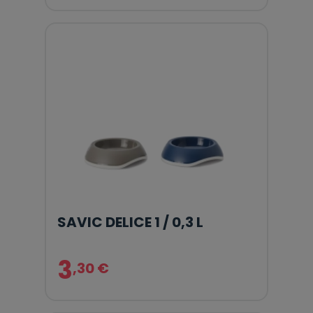
SAVIC DELICE 1 / 0,3 L
3
,30 €