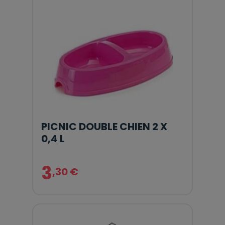
PICNIC DOUBLE CHIEN 2 X
0,4 L
3
,30 €