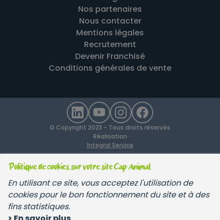
Nos partenaires
Nous contacter
Mentions légales
Recrutement
Devenir Franchisé
Conditions générales de vente
© Copyright 2023 - Tous droits réservés
Réalisation
Integral Service
Politique de cookies sur votre site Cap Animal.
En utilisant ce site, vous acceptez l'utilisation de
cookies pour le bon fonctionnement du site et à des
fins statistiques.
> En savoir plus