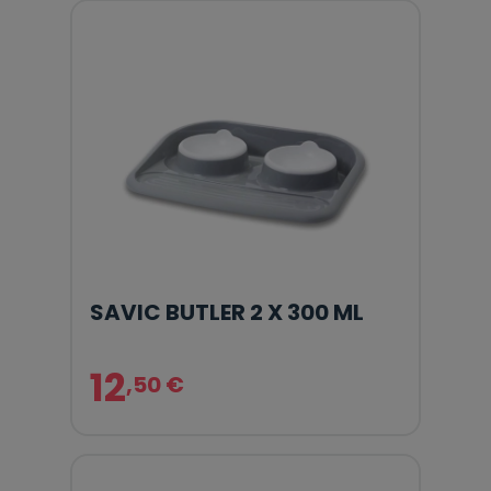
SAVIC BUTLER 2 X 300 ML
12
,50 €