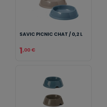
SAVIC PICNIC CHAT / 0,2 L
1
,00 €