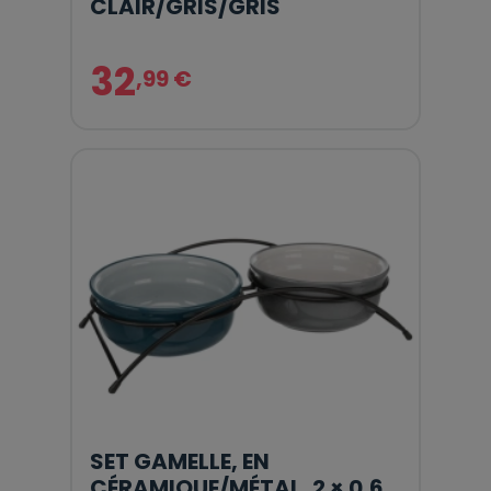
CLAIR/GRIS/GRIS
32
,99 €
SET GAMELLE, EN
CÉRAMIQUE/MÉTAL, 2 × 0,6