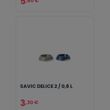
5
,60 €
SAVIC DELICE 2 / 0,6 L
3
,30 €