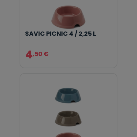
SAVIC PICNIC 4 / 2,25 L
4
,50 €