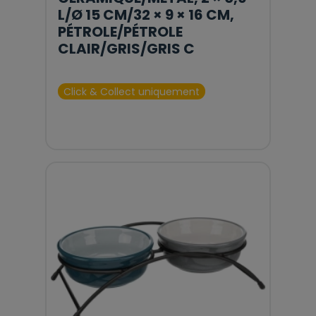
L/Ø 15 CM/32 × 9 × 16 CM,
PÉTROLE/PÉTROLE
CLAIR/GRIS/GRIS C
Click & Collect uniquement