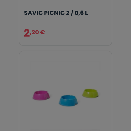
SAVIC PICNIC 2 / 0,6 L
2
,20 €