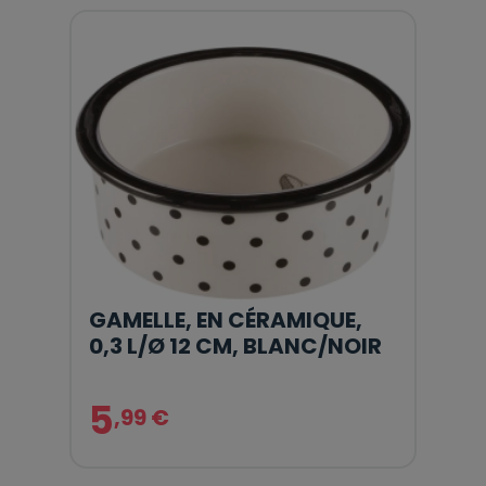
GAMELLE, EN CÉRAMIQUE,
0,3 L/Ø 12 CM, BLANC/NOIR
5
,99 €