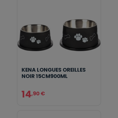
KENA LONGUES OREILLES
NOIR 15CM900ML
14
,90 €