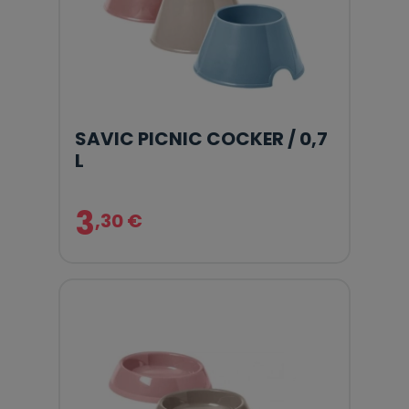
SAVIC PICNIC COCKER / 0,7
L
3
,30 €