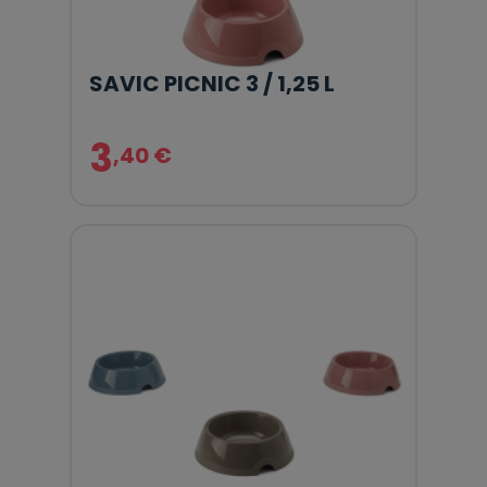
SAVIC PICNIC 3 / 1,25 L
3
,40 €