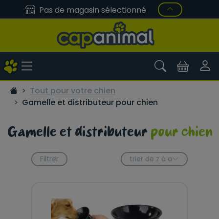
Pas de magasin sélectionné
Tout pour votre chien
Gamelle et distributeur pour chien
Gamelle et distributeur
pour chien
Filtrer
trier de z à a