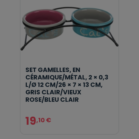
SET GAMELLES, EN
CÉRAMIQUE/MÉTAL, 2 × 0,3
L/Ø 12 CM/26 × 7 × 13 CM,
GRIS CLAIR/VIEUX
ROSE/BLEU CLAIR
19
,10 €