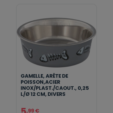
GAMELLE, ARÊTE DE
POISSON,ACIER
INOX/PLAST./CAOUT., 0,25
L/Ø 12 CM, DIVERS
5
,99 €