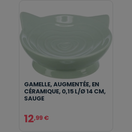
GAMELLE, AUGMENTÉE, EN
CÉRAMIQUE, 0,15 L/Ø 14 CM,
SAUGE
12
,99 €