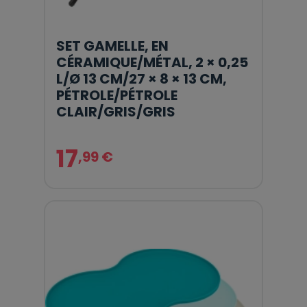
SET GAMELLE, EN
CÉRAMIQUE/MÉTAL, 2 × 0,25
L/Ø 13 CM/27 × 8 × 13 CM,
PÉTROLE/PÉTROLE
CLAIR/GRIS/GRIS
17
,99 €